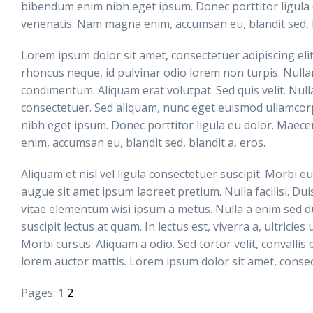
bibendum enim nibh eget ipsum. Donec porttitor ligula 
venenatis. Nam magna enim, accumsan eu, blandit sed, b
Lorem ipsum dolor sit amet, consectetuer adipiscing el
rhoncus neque, id pulvinar odio lorem non turpis. Nullam
condimentum. Aliquam erat volutpat. Sed quis velit. Null
consectetuer. Sed aliquam, nunc eget euismod ullamcor
nibh eget ipsum. Donec porttitor ligula eu dolor. Maec
enim, accumsan eu, blandit sed, blandit a, eros.
Aliquam et nisl vel ligula consectetuer suscipit. Morbi
augue sit amet ipsum laoreet pretium. Nulla facilisi. Duis
vitae elementum wisi ipsum a metus. Nulla a enim sed d
suscipit lectus at quam. In lectus est, viverra a, ultricies
Morbi cursus. Aliquam a odio. Sed tortor velit, convallis 
lorem auctor mattis. Lorem ipsum dolor sit amet, consect
Pages: 1
2