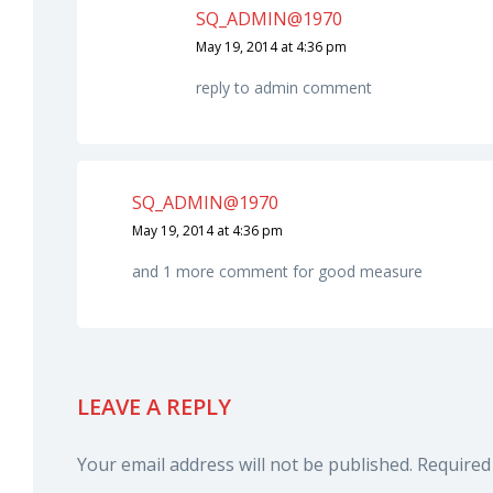
SQ_ADMIN@1970
May 19, 2014 at 4:36 pm
reply to admin comment
SQ_ADMIN@1970
May 19, 2014 at 4:36 pm
and 1 more comment for good measure
LEAVE A REPLY
Your email address will not be published.
Required 