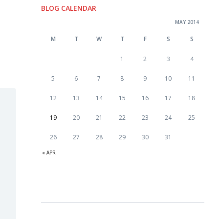
BLOG CALENDAR
MAY 2014
M
T
W
T
F
S
S
1
2
3
4
5
6
7
8
9
10
11
12
13
14
15
16
17
18
19
20
21
22
23
24
25
26
27
28
29
30
31
« APR